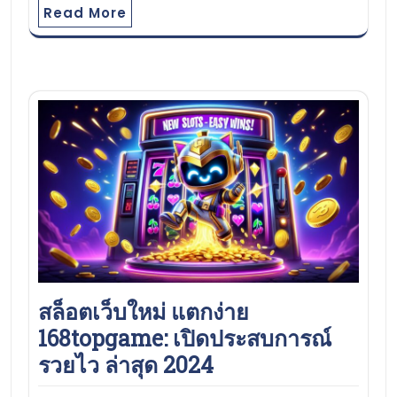
Read More
สล็อตเว็บใหม่ แตกง่าย
168topgame: เปิดประสบการณ์
รวยไว ล่าสุด 2024