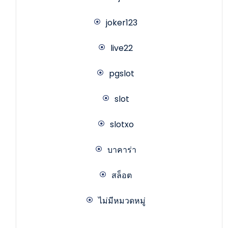
joker123
live22
pgslot
slot
slotxo
บาคาร่า
สล็อต
ไม่มีหมวดหมู่