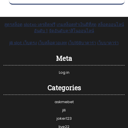
สูตรสล็อต
slotxo เครดิตฟรี
เกมสล็อตทำเงินดีที่สุด
สล็อตออนไลน์
อันดับ 1
จัดอันดับคาสิโนออนไลน์
jili slot เว็บตรง
เว็บสล็อตวอเลท
เว็บ168บาคาร่า
เว็บบาคาร่า
Meta
Log in
Categories
askmebet
jili
joker123
live22