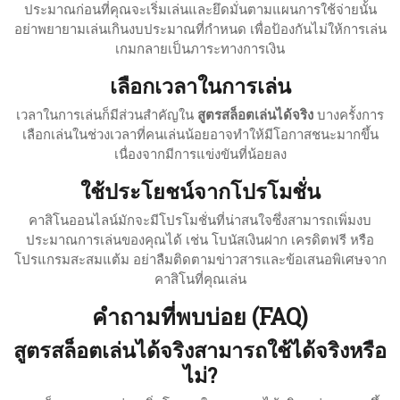
ประมาณก่อนที่คุณจะเริ่มเล่นและยึดมั่นตามแผนการใช้จ่ายนั้น
อย่าพยายามเล่นเกินงบประมาณที่กำหนด เพื่อป้องกันไม่ให้การเล่น
เกมกลายเป็นภาระทางการเงิน
เลือกเวลาในการเล่น
เวลาในการเล่นก็มีส่วนสำคัญใน
สูตรสล็อตเล่นได้จริง
บางครั้งการ
เลือกเล่นในช่วงเวลาที่คนเล่นน้อยอาจทำให้มีโอกาสชนะมากขึ้น
เนื่องจากมีการแข่งขันที่น้อยลง
ใช้ประโยชน์จากโปรโมชั่น
คาสิโนออนไลน์มักจะมีโปรโมชั่นที่น่าสนใจซึ่งสามารถเพิ่มงบ
ประมาณการเล่นของคุณได้ เช่น โบนัสเงินฝาก เครดิตฟรี หรือ
โปรแกรมสะสมแต้ม อย่าลืมติดตามข่าวสารและข้อเสนอพิเศษจาก
คาสิโนที่คุณเล่น
คำถามที่พบบ่อย (FAQ)
สูตรสล็อตเล่นได้จริงสามารถใช้ได้จริงหรือ
ไม่?