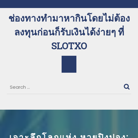
Skip
to
ช่องทางทำมาหากินโดยไม่ต้อง
content
ลงทุนก่อนก็รับเงินได้ง่ายๆ ที่
SLOTXO
Open
Button
เจาะลึกโลกแห่ง หวยปิงปอง: