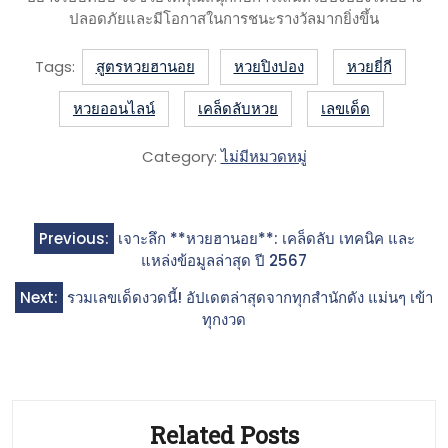
ปลอดภัยและมีโอกาสในการชนะรางวัลมากยิ่งขึ้น
Tags:
สูตรหวยฮานอย
หวยปิงปอง
หวยยี่กี
หวยออนไลน์
เคล็ดลับหวย
เลขเด็ด
Category:
ไม่มีหมวดหมู่
Post
Previous:
เจาะลึก **หวยฮานอย**: เคล็ดลับ เทคนิค และ
navigation
แหล่งข้อมูลล่าสุด ปี 2567
Next:
รวมเลขเด็ดงวดนี้! อัปเดตล่าสุดจากทุกสำนักดัง แม่นๆ เข้า
ทุกงวด
Related Posts