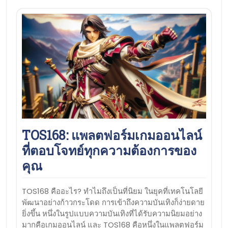
TOS168: แพลตฟอร์มเกมออนไลน์
ที่ตอบโจทย์ทุกความต้องการของ
คุณ
TOS168 คืออะไร? ทำไมถึงเป็นที่นิยม ในยุคที่เทคโนโลยี
พัฒนาอย่างก้าวกระโดด การเข้าถึงความบันเทิงก็ง่ายดาย
ยิ่งขึ้น หนึ่งในรูปแบบความบันเทิงที่ได้รับความนิยมอย่าง
มากคือเกมออนไลน์ และ TOS168 คือหนึ่งในแพลตฟอร์ม