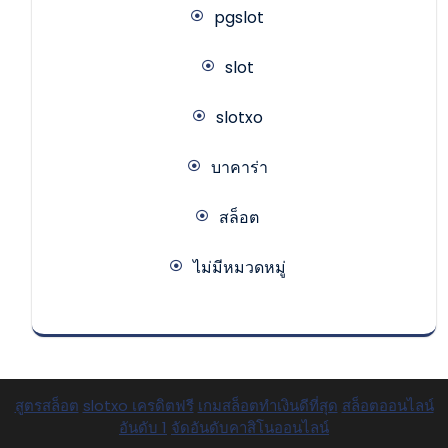
pgslot
slot
slotxo
บาคาร่า
สล็อต
ไม่มีหมวดหมู่
สูตรสล็อต
slotxo เครดิตฟรี
เกมสล็อตทำเงินดีที่สุด
สล็อตออนไลน์
อันดับ 1
จัดอันดับคาสิโนออนไลน์