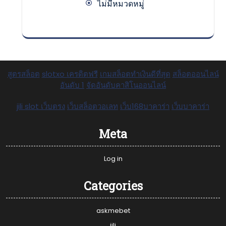
ไม่มีหมวดหมู่
สูตรสล็อต
slotxo เครดิตฟรี
เกมสล็อตทำเงินดีที่สุด
สล็อตออนไลน์
อันดับ 1
จัดอันดับคาสิโนออนไลน์
jili slot เว็บตรง
เว็บสล็อตวอเลท
เว็บ168บาคาร่า
เว็บบาคาร่า
Meta
Log in
Categories
askmebet
jili