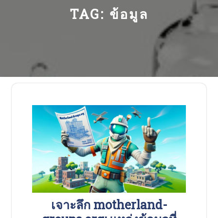
TAG:
ข้อมูล
เจาะลึก motherland-