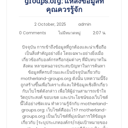
groups.org: แหล่งข้อมูลที่
คุณควรรู้จัก
2 October, 2025
admin
2:07 น.
0 Comments
ไม่มีหมวดหมู่
ปัจจุบัน การเข้าถึงข้อมูลที่ถูกต้องและน่าเชื่อถือ
เป็นสิ่งสำคัญอย่างยิ่ง โดยเฉพาะอย่างยิ่งเมื่อ
เกี่ยวข้องกับองค์กรหรือกลุ่มต่างๆ ที่มีบทบาทใน
สังคม หลายคนอาจประสบปัญหาในการค้นหา
ข้อมูลที่ครบถ้วนและเป็นปัจจุบันเกี่ยวกับ
motherland-groups.org ดังนั้น บทความนี้จึง
ถูกสร้างขึ้นเพื่อวิเคราะห์และให้ข้อมูลเชิงลึกเกี่ยว
กับเว็บไซต์ดังกล่าว เพื่อให้ผู้อ่านสามารถเข้าใจ
วัตถุประสงค์ ขอบเขต และประโยชน์ของเว็บไซต์
นี้ได้อย่างชัดเจน ทำความรู้จักกับ motherland-
groups.org: เว็บไซต์คืออะไร? motherland-
groups.org เป็นเว็บไซต์ที่มุ่งเน้นการให้ข้อมูล
เกี่ยวกับ [ระบุประเภทองค์กร/กลุ่มเป้าหมายของ