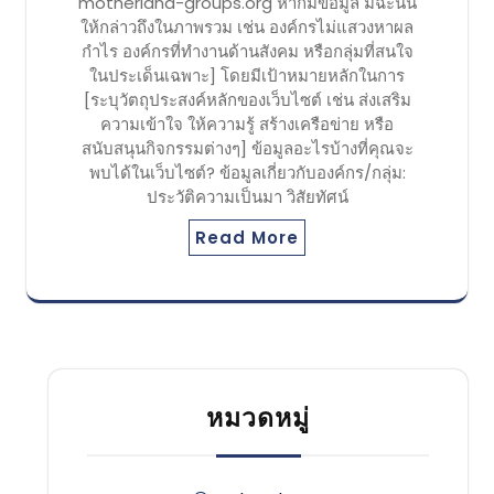
motherland-groups.org หากมีข้อมูล มิฉะนั้น
ให้กล่าวถึงในภาพรวม เช่น องค์กรไม่แสวงหาผล
กำไร องค์กรที่ทำงานด้านสังคม หรือกลุ่มที่สนใจ
ในประเด็นเฉพาะ] โดยมีเป้าหมายหลักในการ
[ระบุวัตถุประสงค์หลักของเว็บไซต์ เช่น ส่งเสริม
ความเข้าใจ ให้ความรู้ สร้างเครือข่าย หรือ
สนับสนุนกิจกรรมต่างๆ] ข้อมูลอะไรบ้างที่คุณจะ
พบได้ในเว็บไซต์? ข้อมูลเกี่ยวกับองค์กร/กลุ่ม:
ประวัติความเป็นมา วิสัยทัศน์
Read More
หมวดหมู่