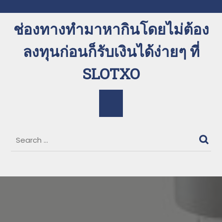
Skip
to
ช่องทางทำมาหากินโดยไม่ต้อง
content
ลงทุนก่อนก็รับเงินได้ง่ายๆ ที่
SLOTXO
Open
Button