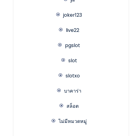
joker123
live22
pgslot
slot
slotxo
บาคาร่า
สล็อต
ไม่มีหมวดหมู่