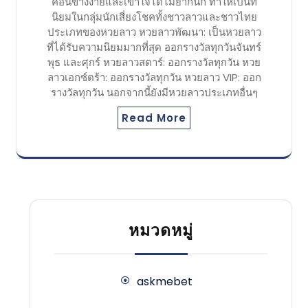
ค่อนข้างง่ายและเข้าใจได้ไม่ยากนัก ทำให้เป็นที่
นิยมในกลุ่มนักเสี่ยงโชคทั้งชาวลาวและชาวไทย
ประเภทของหวยลาว หวยลาวพัฒนา: เป็นหวยลาว
ที่ได้รับความนิยมมากที่สุด ออกรางวัลทุกวันจันทร์
พุธ และศุกร์ หวยลาวสตาร์: ออกรางวัลทุกวัน หวย
ลาวเอกซ์ตร้า: ออกรางวัลทุกวัน หวยลาว VIP: ออก
รางวัลทุกวัน นอกจากนี้ยังมีหวยลาวประเภทอื่นๆ
Read More
หมวดหมู่
askmebet