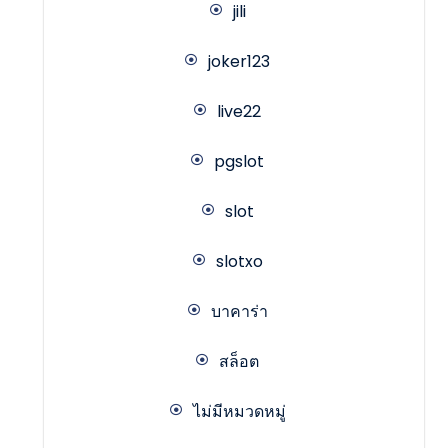
jili
joker123
live22
pgslot
slot
slotxo
บาคาร่า
สล็อต
ไม่มีหมวดหมู่