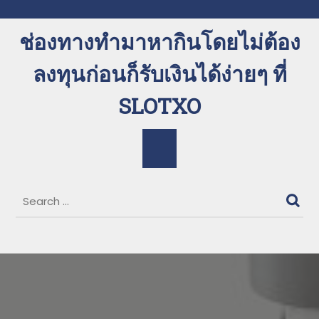
Skip
to
ช่องทางทำมาหากินโดยไม่ต้อง
content
ลงทุนก่อนก็รับเงินได้ง่ายๆ ที่
SLOTXO
Open
Button