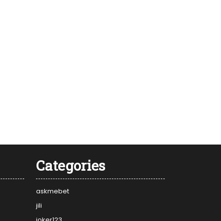
Categories
askmebet
jili
joker123