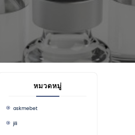
หมวดหมู่
askmebet
jili