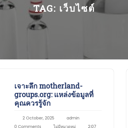
TAG:
เว็บไซต์
เจาะลึก motherland-
groups.org: แหล่งข้อมูลที่
คุณควรรู้จัก
2 October, 2025
admin
2:07
0 Comments
ไม่มีหมวดหมู่