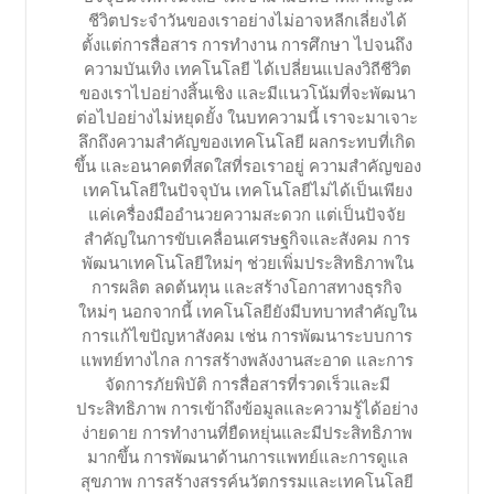
ชีวิตประจำวันของเราอย่างไม่อาจหลีกเลี่ยงได้
ตั้งแต่การสื่อสาร การทำงาน การศึกษา ไปจนถึง
ความบันเทิง เทคโนโลยี ได้เปลี่ยนแปลงวิถีชีวิต
ของเราไปอย่างสิ้นเชิง และมีแนวโน้มที่จะพัฒนา
ต่อไปอย่างไม่หยุดยั้ง ในบทความนี้ เราจะมาเจาะ
ลึกถึงความสำคัญของเทคโนโลยี ผลกระทบที่เกิด
ขึ้น และอนาคตที่สดใสที่รอเราอยู่ ความสำคัญของ
เทคโนโลยีในปัจจุบัน เทคโนโลยีไม่ได้เป็นเพียง
แค่เครื่องมืออำนวยความสะดวก แต่เป็นปัจจัย
สำคัญในการขับเคลื่อนเศรษฐกิจและสังคม การ
พัฒนาเทคโนโลยีใหม่ๆ ช่วยเพิ่มประสิทธิภาพใน
การผลิต ลดต้นทุน และสร้างโอกาสทางธุรกิจ
ใหม่ๆ นอกจากนี้ เทคโนโลยียังมีบทบาทสำคัญใน
การแก้ไขปัญหาสังคม เช่น การพัฒนาระบบการ
แพทย์ทางไกล การสร้างพลังงานสะอาด และการ
จัดการภัยพิบัติ การสื่อสารที่รวดเร็วและมี
ประสิทธิภาพ การเข้าถึงข้อมูลและความรู้ได้อย่าง
ง่ายดาย การทำงานที่ยืดหยุ่นและมีประสิทธิภาพ
มากขึ้น การพัฒนาด้านการแพทย์และการดูแล
สุขภาพ การสร้างสรรค์นวัตกรรมและเทคโนโลยี